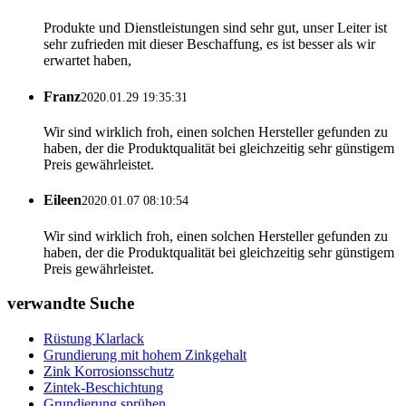
Produkte und Dienstleistungen sind sehr gut, unser Leiter ist
sehr zufrieden mit dieser Beschaffung, es ist besser als wir
erwartet haben,
Franz
2020.01.29 19:35:31
Wir sind wirklich froh, einen solchen Hersteller gefunden zu
haben, der die Produktqualität bei gleichzeitig sehr günstigem
Preis gewährleistet.
Eileen
2020.01.07 08:10:54
Wir sind wirklich froh, einen solchen Hersteller gefunden zu
haben, der die Produktqualität bei gleichzeitig sehr günstigem
Preis gewährleistet.
verwandte Suche
Rüstung Klarlack
Grundierung mit hohem Zinkgehalt
Zink Korrosionsschutz
Zintek-Beschichtung
Grundierung sprühen