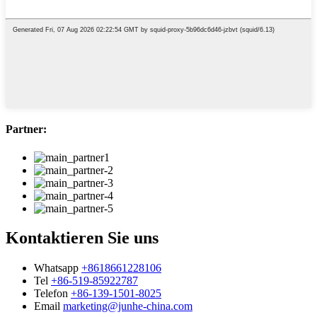
Partner:
Kontaktieren Sie uns
Whatsapp
+8618661228106
Tel
+86-519-85922787
Telefon
+86-139-1501-8025
Email
marketing@junhe-china.com