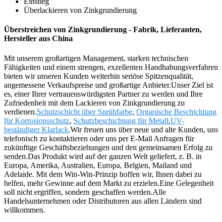
Einstieg
Überlackieren von Zinkgrundierung
Überstreichen von Zinkgrundierung - Fabrik, Lieferanten,
Hersteller aus China
Mit unserem großartigen Management, starken technischen
Fähigkeiten und einem strengen, exzellenten Handhabungsverfahren
bieten wir unseren Kunden weiterhin seriöse Spitzenqualität,
angemessene Verkaufspreise und großartige Anbieter.Unser Ziel ist
es, einer Ihrer vertrauenswürdigsten Partner zu werden und Ihre
Zufriedenheit mit dem Lackieren von Zinkgrundierung zu
verdienen.
Schutzschicht über Sprühfarbe
,
Organische Beschichtung
für Korrosionsschutz
,
Schutzbeschichtung für Metall
,
UV-
beständiger Klarlack
.Wir freuen uns über neue und alte Kunden, uns
telefonisch zu kontaktieren oder uns per E-Mail Anfragen für
zukünftige Geschäftsbeziehungen und den gemeinsamen Erfolg zu
senden.Das Produkt wird auf der ganzen Welt geliefert, z. B. in
Europa, Amerika, Australien, Europa, Belgien, Mailand und
Adelaide. Mit dem Win-Win-Prinzip hoffen wir, Ihnen dabei zu
helfen, mehr Gewinne auf dem Markt zu erzielen.Eine Gelegenheit
soll nicht ergriffen, sondern geschaffen werden.Alle
Handelsunternehmen oder Distributoren aus allen Ländern sind
willkommen.