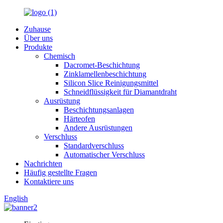
Zuhause
Über uns
Produkte
Chemisch
Dacromet-Beschichtung
Zinklamellenbeschichtung
Silicon Slice Reinigungsmittel
Schneidflüssigkeit für Diamantdraht
Ausrüstung
Beschichtungsanlagen
Härteofen
Andere Ausrüstungen
Verschluss
Standardverschluss
Automatischer Verschluss
Nachrichten
Häufig gestellte Fragen
Kontaktiere uns
English