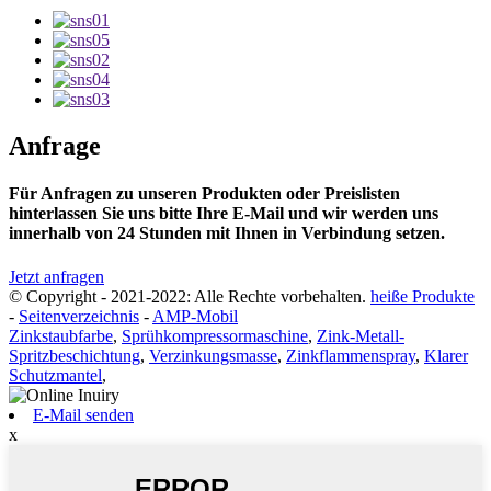
Anfrage
Für Anfragen zu unseren Produkten oder Preislisten
hinterlassen Sie uns bitte Ihre E-Mail und wir werden uns
innerhalb von 24 Stunden mit Ihnen in Verbindung setzen.
Jetzt anfragen
© Copyright - 2021-2022: Alle Rechte vorbehalten.
heiße Produkte
-
Seitenverzeichnis
-
AMP-Mobil
Zinkstaubfarbe
,
Sprühkompressormaschine
,
Zink-Metall-
Spritzbeschichtung
,
Verzinkungsmasse
,
Zinkflammenspray
,
Klarer
Schutzmantel
,
E-Mail senden
x