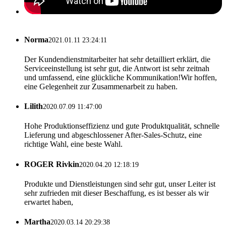
Norma
2021.01.11 23:24:11
Der Kundendienstmitarbeiter hat sehr detailliert erklärt, die
Serviceeinstellung ist sehr gut, die Antwort ist sehr zeitnah
und umfassend, eine glückliche Kommunikation!Wir hoffen,
eine Gelegenheit zur Zusammenarbeit zu haben.
Lilith
2020.07.09 11:47:00
Hohe Produktionseffizienz und gute Produktqualität, schnelle
Lieferung und abgeschlossener After-Sales-Schutz, eine
richtige Wahl, eine beste Wahl.
ROGER Rivkin
2020.04.20 12:18:19
Produkte und Dienstleistungen sind sehr gut, unser Leiter ist
sehr zufrieden mit dieser Beschaffung, es ist besser als wir
erwartet haben,
Martha
2020.03.14 20:29:38