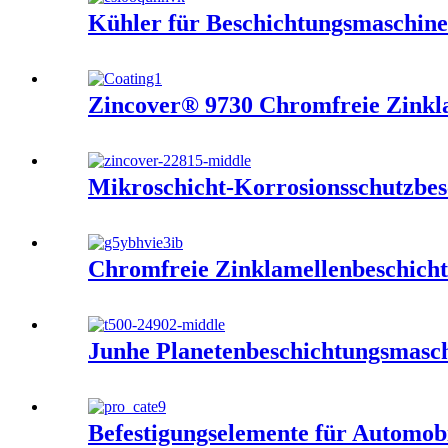
Kühler für Beschichtungsmaschine
Zincover® 9730 Chromfreie Zinkla
Mikroschicht-Korrosionsschutzbes
Chromfreie Zinklamellenbeschich
Junhe Planetenbeschichtungsmasc
Befestigungselemente für Automob