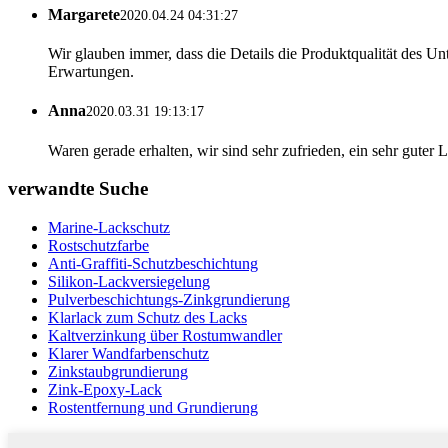
Margarete
2020.04.24 04:31:27
Wir glauben immer, dass die Details die Produktqualität des U
Erwartungen.
Anna
2020.03.31 19:13:17
Waren gerade erhalten, wir sind sehr zufrieden, ein sehr guter 
verwandte Suche
Marine-Lackschutz
Rostschutzfarbe
Anti-Graffiti-Schutzbeschichtung
Silikon-Lackversiegelung
Pulverbeschichtungs-Zinkgrundierung
Klarlack zum Schutz des Lacks
Kaltverzinkung über Rostumwandler
Klarer Wandfarbenschutz
Zinkstaubgrundierung
Zink-Epoxy-Lack
Rostentfernung und Grundierung