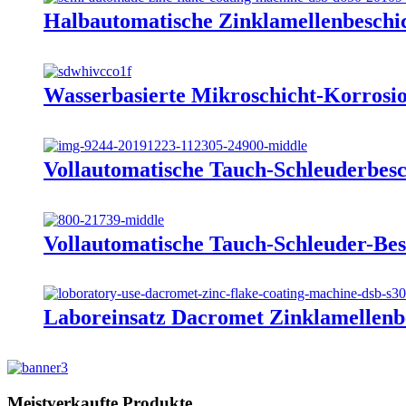
Halbautomatische Zinklamellenbesch
Wasserbasierte Mikroschicht-Korrosi
Vollautomatische Tauch-Schleuderbes
Vollautomatische Tauch-Schleuder-Be
Laboreinsatz Dacromet Zinklamellen
Meistverkaufte Produkte