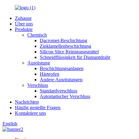
Zuhause
Über uns
Produkte
Chemisch
Dacromet-Beschichtung
Zinklamellenbeschichtung
Silicon Slice Reinigungsmittel
Schneidflüssigkeit für Diamantdraht
Ausrüstung
Beschichtungsanlagen
Härteofen
Andere Ausrüstungen
Verschluss
Standardverschluss
Automatischer Verschluss
Nachrichten
Häufig gestellte Fragen
Kontaktiere uns
English