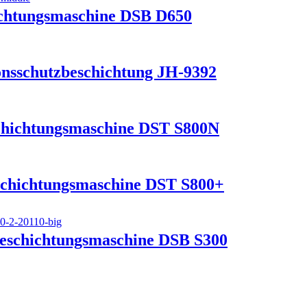
ichtungsmaschine DSB D650
onsschutzbeschichtung JH-9392
chichtungsmaschine DST S800N
schichtungsmaschine DST S800+
beschichtungsmaschine DSB S300