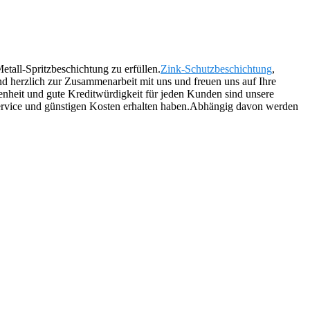
etall-Spritzbeschichtung zu erfüllen.
Zink-Schutzbeschichtung
,
nd herzlich zur Zusammenarbeit mit uns und freuen uns auf Ihre
enheit und gute Kreditwürdigkeit für jeden Kunden sind unsere
ikservice und günstigen Kosten erhalten haben.Abhängig davon werden