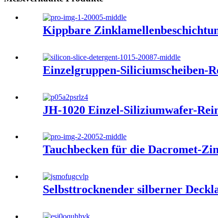
Kippbare Zinklamellenbeschichtu
Einzelgruppen-Siliciumscheiben-R
JH-1020 Einzel-Siliziumwafer-Rein
Tauchbecken für die Dacromet-Zi
Selbsttrocknender silberner Deck