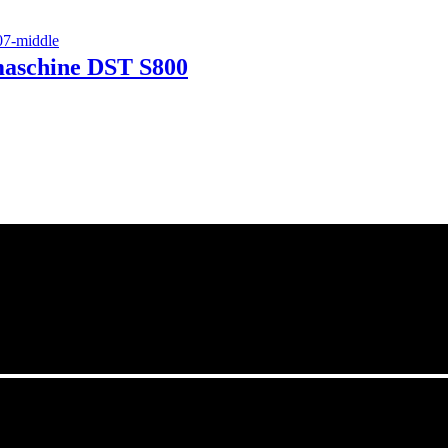
maschine DST S800