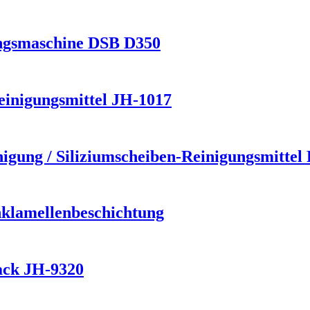
ngsmaschine DSB D350
einigungsmittel JH-1017
igung / Siliziumscheiben-Reinigungsmittel 
nklamellenbeschichtung
lack JH-9320