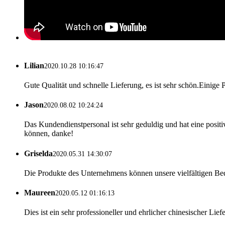
Lilian
2020.10.28 10:16:47
Gute Qualität und schnelle Lieferung, es ist sehr schön.Einige P
Jason
2020.08.02 10:24:24
Das Kundendienstpersonal ist sehr geduldig und hat eine positiv
können, danke!
Griselda
2020.05.31 14:30:07
Die Produkte des Unternehmens können unsere vielfältigen Bedürfn
Maureen
2020.05.12 01:16:13
Dies ist ein sehr professioneller und ehrlicher chinesischer Lie