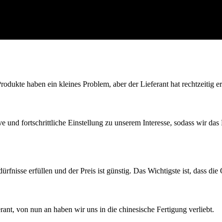
rodukte haben ein kleines Problem, aber der Lieferant hat rechtzeitig er
e und fortschrittliche Einstellung zu unserem Interesse, sodass wir da
isse erfüllen und der Preis ist günstig. Das Wichtigste ist, dass die Q
ferant, von nun an haben wir uns in die chinesische Fertigung verliebt.