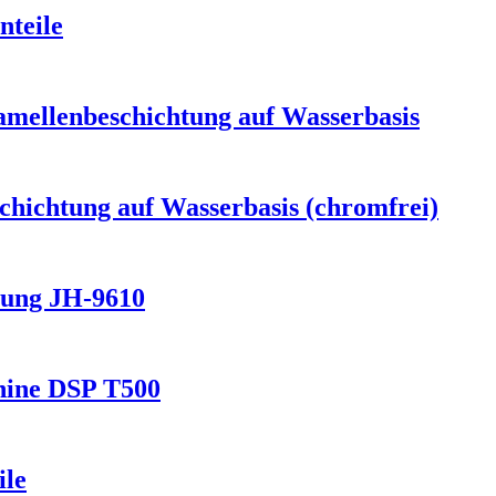
nteile
mellenbeschichtung auf Wasserbasis
chichtung auf Wasserbasis (chromfrei)
tung JH-9610
hine DSP T500
ile