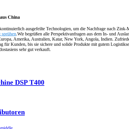
n aus China
kontinuierlich ausgefeilte Technologien, um die Nachfrage nach Zink-M
 sprühen
.Wir begrüßen alle Perspektivanfragen aus dem In- und Ausla
uropa, Amerika, Australien, Katar, New York, Angola, Indien. Zufried
lung für Kunden, bis sie sichere und solide Produkte mit gutem Logist
ostasiens sehr gut verkauft.
chine DSP T400
ibutoren