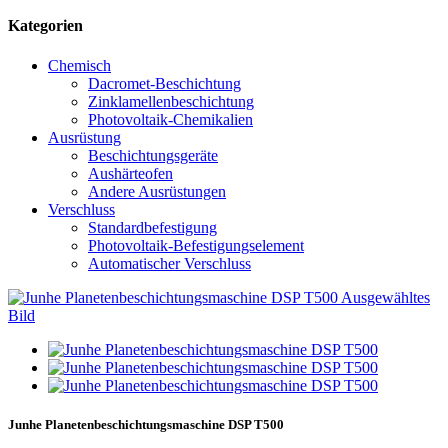
Kategorien
Chemisch
Dacromet-Beschichtung
Zinklamellenbeschichtung
Photovoltaik-Chemikalien
Ausrüstung
Beschichtungsgeräte
Aushärteofen
Andere Ausrüstungen
Verschluss
Standardbefestigung
Photovoltaik-Befestigungselement
Automatischer Verschluss
Junhe Planetenbeschichtungsmaschine DSP T500