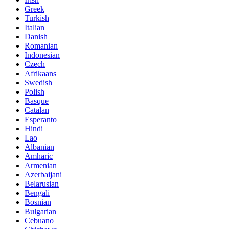
Greek
Turkish
Italian
Danish
Romanian
Indonesian
Czech
Afrikaans
Swedish
Polish
Basque
Catalan
Esperanto
Hindi
Lao
Albanian
Amharic
Armenian
Azerbaijani
Belarusian
Bengali
Bosnian
Bulgarian
Cebuano