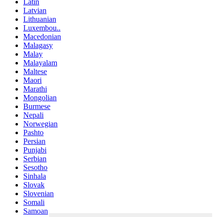
Latin
Latvian
Lithuanian
Luxembou..
Macedonian
Malagasy
Malay
Malayalam
Maltese
Maori
Marathi
Mongolian
Burmese
Nepali
Norwegian
Pashto
Persian
Punjabi
Serbian
Sesotho
Sinhala
Slovak
Slovenian
Somali
Samoan