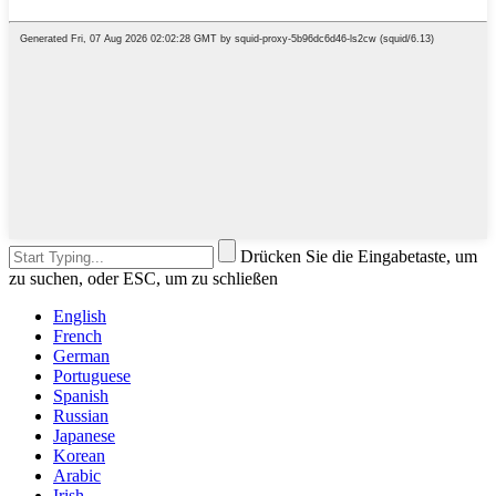
Drücken Sie die Eingabetaste, um
zu suchen, oder ESC, um zu schließen
English
French
German
Portuguese
Spanish
Russian
Japanese
Korean
Arabic
Irish