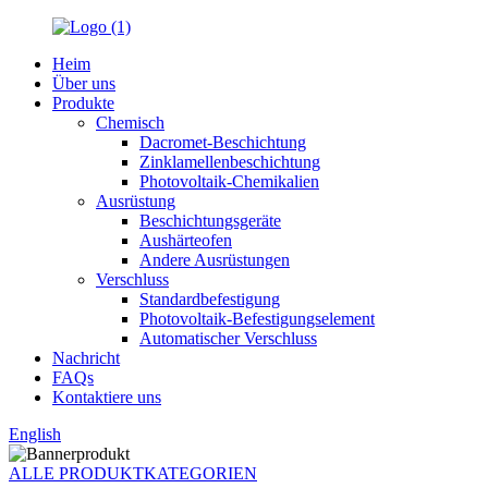
Heim
Über uns
Produkte
Chemisch
Dacromet-Beschichtung
Zinklamellenbeschichtung
Photovoltaik-Chemikalien
Ausrüstung
Beschichtungsgeräte
Aushärteofen
Andere Ausrüstungen
Verschluss
Standardbefestigung
Photovoltaik-Befestigungselement
Automatischer Verschluss
Nachricht
FAQs
Kontaktiere uns
English
ALLE PRODUKTKATEGORIEN