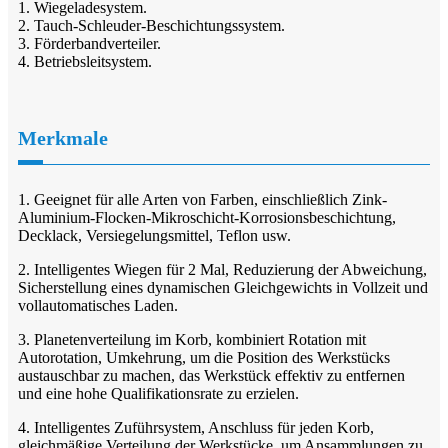
1. Wiegeladesystem.
2. Tauch-Schleuder-Beschichtungssystem.
3. Förderbandverteiler.
4. Betriebsleitsystem.
Merkmale
1. Geeignet für alle Arten von Farben, einschließlich Zink-
Aluminium-Flocken-Mikroschicht-Korrosionsbeschichtung,
Decklack, Versiegelungsmittel, Teflon usw.
2. Intelligentes Wiegen für 2 Mal, Reduzierung der Abweichung,
Sicherstellung eines dynamischen Gleichgewichts in Vollzeit und
vollautomatisches Laden.
3. Planetenverteilung im Korb, kombiniert Rotation mit
Autorotation, Umkehrung, um die Position des Werkstücks
austauschbar zu machen, das Werkstück effektiv zu entfernen
und eine hohe Qualifikationsrate zu erzielen.
4. Intelligentes Zuführsystem, Anschluss für jeden Korb,
gleichmäßige Verteilung der Werkstücke, um Ansammlungen zu