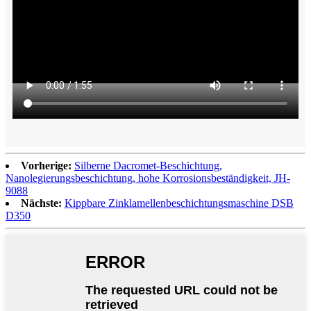
Vorherige:
Silberne Dacromet-Beschichtung,
Nanolegierungsbeschichtung, hohe Korrosionsbeständigkeit, JH-
9088
Nächste:
Kippbare Zinklamellenbeschichtungsmaschine DSB
D350